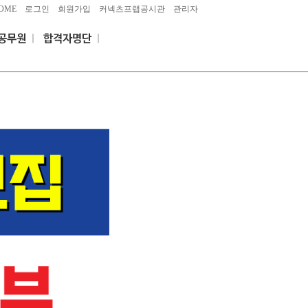
OME
로그인
회원가입
커넥츠프랩공시관
관리자