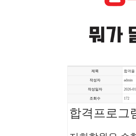
제목
합격을
작성자
admin
작성일자
2026-01
조회수
172
합격프로그