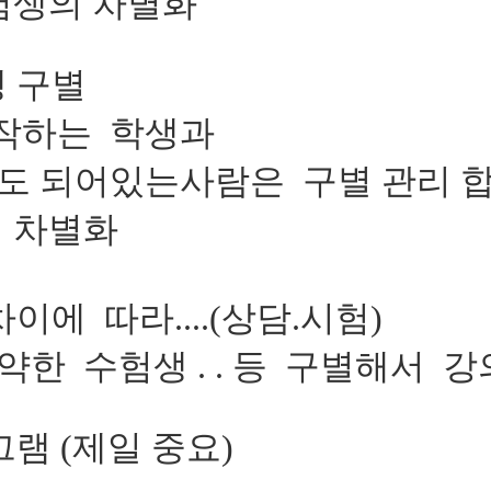
험생의 차별화
생 구별
시작하는 학생과
도 되어있는사람은 구별 관리 
등 차별화
이에 따라....(
상담.시험)
약한 수험생 . . 등 구별해서 
램 (제일 중요)