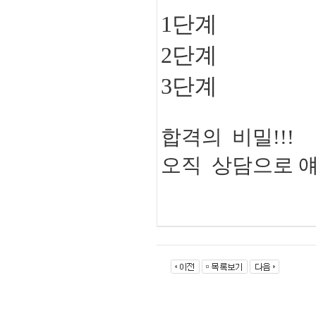
1단계
2단계
3단계
합격의 비밀!!!
오직 상담으로 얘