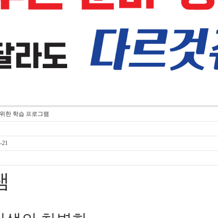
 위한 학습 프로그램
-21
램